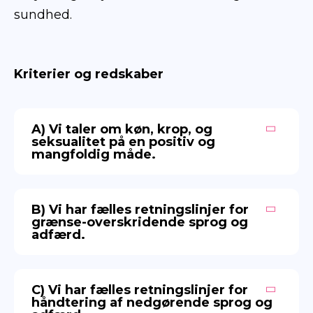
sundhed.
Kriterier og redskaber
A) Vi taler om køn, krop, og
seksualitet på en positiv og
mangfoldig måde.
B) Vi har fælles retningslinjer for
grænse-overskridende sprog og
adfærd.
C) Vi har fælles retningslinjer for
håndtering af nedgørende sprog og