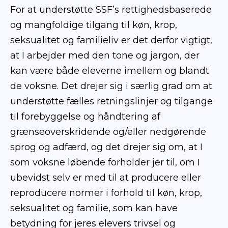
For at understøtte SSF’s rettighedsbaserede
og mangfoldige tilgang til køn, krop,
seksualitet og familieliv er det derfor vigtigt,
at I arbejder med den tone og jargon, der
kan være både eleverne imellem og blandt
de voksne. Det drejer sig i særlig grad om at
understøtte fælles retningslinjer og tilgange
til forebyggelse og håndtering af
grænseoverskridende og/eller nedgørende
sprog og adfærd, og det drejer sig om, at I
som voksne løbende forholder jer til, om I
ubevidst selv er med til at producere eller
reproducere normer i forhold til køn, krop,
seksualitet og familie, som kan have
betydning for jeres elevers trivsel og