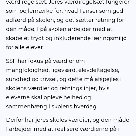
værdiregelsæt. Jeres værdiregelsæt fungerer
som pejlemærke for, hvad I anser som god
adfærd på skolen, og det sætter retning for
den måde, I på skolen arbejder med at
skabe et trygt og inkluderende læringsmiljø
for alle elever.
SSF har fokus på værdier om
mangfoldighed, ligeværd, elevdeltagelse,
sundhed og trivsel, og dette må afspejles i
skolens værdier og retningslinjer, hvis
eleverne skal opleve helhed og
sammenhæng i skolens hverdag.
Derfor har jeres skoles værdier, og den måde
I arbejder med at realisere værdierne på i