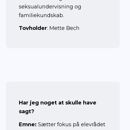
seksualundervisning og
familiekundskab.
Tovholder
: Mette Bech
December
2023
Har jeg noget at skulle have
sagt?
Emne:
Sætter fokus på elevrådet