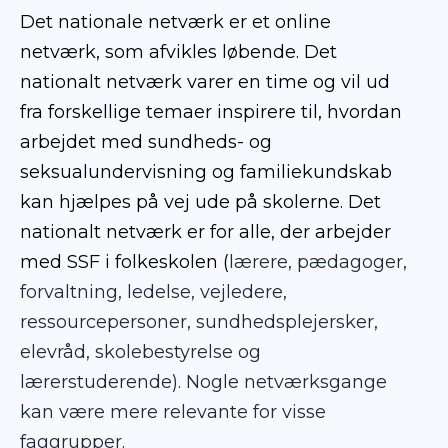
Det nationale netværk er et online
netværk, som afvikles løbende. Det
nationalt netværk varer en time og vil ud
fra forskellige temaer inspirere til, hvordan
arbejdet med sundheds- og
seksualundervisning og familiekundskab
kan hjælpes på vej ude på skolerne. Det
nationalt netværk er for alle, der arbejder
med SSF i folkeskolen (
lærere, pædagoger,
forvaltning, ledelse, vejledere,
ressourcepersoner, sundhedsplejersker,
elevråd, skolebestyrelse og
lærerstuderende). Nogle netværksgange
kan være mere relevante for visse
faggrupper.