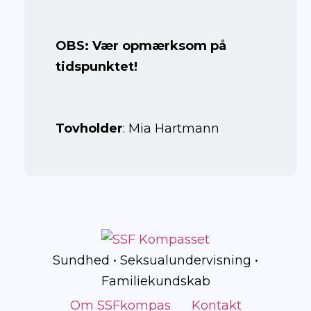
OBS: Vær opmærksom på
tidspunktet!
Tovholder
: Mia Hartmann
Sundhed • Seksualundervisning •
Familiekundskab
Om SSFkompas
Kontakt