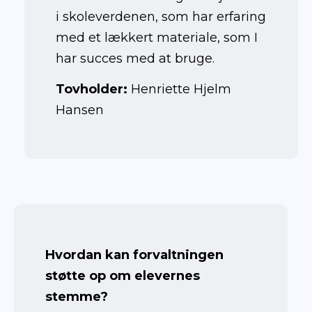
i skoleverdenen, som har erfaring
med et lækkert materiale, som I
har succes med at bruge.
Tovholder:
Henriette Hjelm
Hansen
Maj 2024
Hvordan kan forvaltningen
støtte op om elevernes
stemme
?