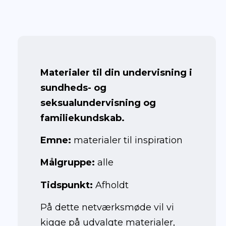
December
2024
Materialer til din undervisning i
sundheds- og
seksualundervisning og
familiekundskab.
Emne:
materialer til inspiration
Målgruppe:
alle
Tidspunkt:
Afholdt
På dette netværksmøde vil vi
kigge på udvalgte materialer,