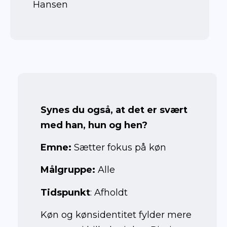
Hansen
Maj 2023
Synes du også, at det er svært
med han, hun og hen?
Emne:
Sætter fokus på køn
Målgruppe:
Alle
Tidspunkt
: Afholdt
Køn og kønsidentitet fylder mere