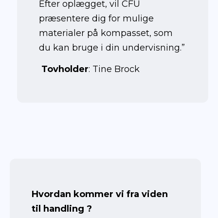
Efter oplægget, vil CFU
præsentere dig for mulige
materialer på kompasset, som
du kan bruge i din undervisning.”
Tovholder
: Tine Brock
September
2023
Hvordan kommer vi fra viden
til handling ?