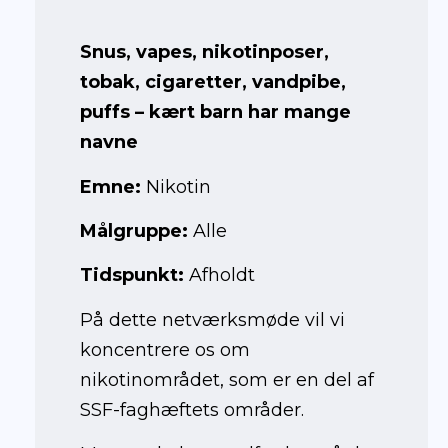
Snus, vapes, nikotinposer,
tobak, cigaretter, vandpibe,
puffs – kært barn har mange
navne
Emne:
Nikotin
Målgruppe:
Alle
Tidspunkt:
Afholdt
På dette netværksmøde vil vi
koncentrere os om
nikotinområdet, som er en del af
SSF-faghæftets områder.