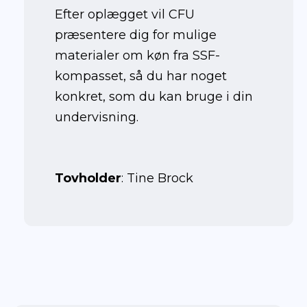
Efter oplægget vil CFU
præsentere dig for mulige
materialer om køn fra SSF-
kompasset, så du har noget
konkret, som du kan bruge i din
undervisning.
Tovholder
: Tine Brock
April 2023