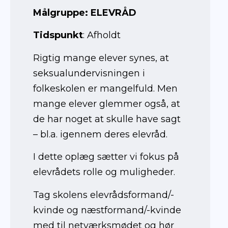
Målgruppe: ELEVRÅD
Tidspunkt
: Afholdt
Rigtig mange elever synes, at
seksualundervisningen i
folkeskolen er mangelfuld. Men
mange elever glemmer også, at
de har noget at skulle have sagt
– bl.a. igennem deres elevråd.
I dette oplæg sætter vi fokus på
elevrådets rolle og muligheder.
Tag skolens elevrådsformand/-
kvinde og næstformand/-kvinde
med til netværksmødet og hør