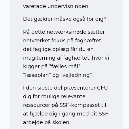
varetage undervisningen.
Det gælder måske også for dig?
På dette netværksmøde sætter
netværket fokus på faghæftet. I
det faglige oplæg får du en
magiterning af faghæftet, hvor vi
kigger på ”fælles mål”,
”læseplan” og ”vejledning”.
I den sidste del præsenterer CFU
dig for mulige relevante
ressourcer på SSF-kompasset til
at hjælpe dig i gang med dit SSF-
arbejde på skolen.