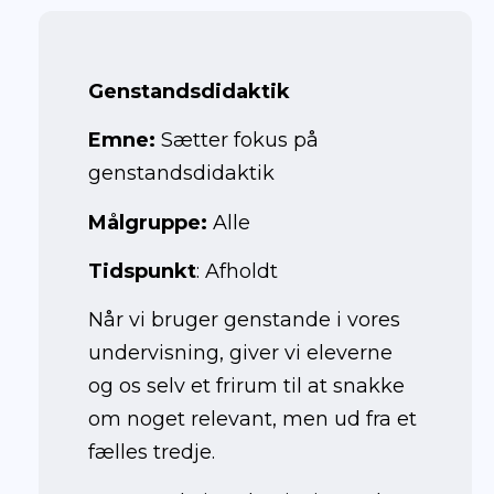
2023
Genstandsdidaktik
Emne:
Sætter fokus på
genstandsdidaktik
Målgruppe:
Alle
Tidspunkt
: Afholdt
Når vi bruger genstande i vores
undervisning, giver vi eleverne
og os selv et frirum til at snakke
om noget relevant, men ud fra et
fælles tredje.