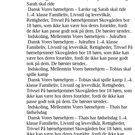
Sarah skal ride
Dansk
Vores børnehjem – Lærke og Sarah skal ride
1.-4. klasse
Familieliv, Livsstil og levevilkår,
Rettigheder, Trivsel
På børnehjemmet Skovgården bor
18 børn, som ikke kan være hos deres forældre, fordi
de ikke kan passe godt nok på dem. De børster tænder..
Indskoling, Mellemtrin
Vores børnehjem – Juleaften
Dansk
Vores børnehjem – Juleaften
1.-4. klasse
Familieliv, Livsstil og levevilkår, Rettigheder, Trivsel
På
børnehjemmet Skovgården bor 18 børn, som ikke kan
være hos deres forældre, fordi de ikke kan passe godt
nok på dem. De børster tænder..
Indskoling, Mellemtrin
Vores børnehjem – Tobias skal
spille kamp
Dansk
Vores børnehjem – Tobias skal spille kamp
1.-4.
klasse
Familieliv, Livsstil og levevilkår, Rettigheder,
Trivsel
På børnehjemmet Skovgården bor 18 børn, som
ikke kan være hos deres forældre, fordi de ikke kan
passe godt nok på dem. De børster tænder..
Indskoling, Mellemtrin
Vores børnehjem – Thais har
fødselsdag
Dansk
Vores børnehjem – Thais har fødselsdag
1.-4.
klasse
Familieliv, Livsstil og levevilkår, Rettigheder,
Trivsel
På børnehjemmet Skovgården bor 18 børn, som
ikke kan være hos deres forældre, fordi de ikke kan