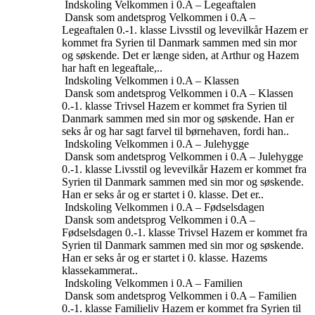
Indskoling
Velkommen i 0.A – Legeaftalen
Dansk som andetsprog
Velkommen i 0.A –
Legeaftalen
0.-1. klasse
Livsstil og levevilkår
Hazem er
kommet fra Syrien til Danmark sammen med sin mor
og søskende. Det er længe siden, at Arthur og Hazem
har haft en legeaftale,..
Indskoling
Velkommen i 0.A – Klassen
Dansk som andetsprog
Velkommen i 0.A – Klassen
0.-1. klasse
Trivsel
Hazem er kommet fra Syrien til
Danmark sammen med sin mor og søskende. Han er
seks år og har sagt farvel til børnehaven, fordi han..
Indskoling
Velkommen i 0.A – Julehygge
Dansk som andetsprog
Velkommen i 0.A – Julehygge
0.-1. klasse
Livsstil og levevilkår
Hazem er kommet fra
Syrien til Danmark sammen med sin mor og søskende.
Han er seks år og er startet i 0. klasse. Det er..
Indskoling
Velkommen i 0.A – Fødselsdagen
Dansk som andetsprog
Velkommen i 0.A –
Fødselsdagen
0.-1. klasse
Trivsel
Hazem er kommet fra
Syrien til Danmark sammen med sin mor og søskende.
Han er seks år og er startet i 0. klasse. Hazems
klassekammerat..
Indskoling
Velkommen i 0.A – Familien
Dansk som andetsprog
Velkommen i 0.A – Familien
0.-1. klasse
Familieliv
Hazem er kommet fra Syrien til