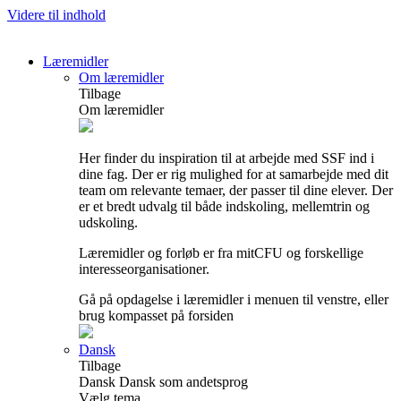
Videre til indhold
Læremidler
Om læremidler
Tilbage
Om læremidler
Her finder du inspiration til at arbejde med SSF ind i
dine fag. Der er rig mulighed for at samarbejde med dit
team om relevante temaer, der passer til dine elever. Der
er et bredt udvalg til både indskoling, mellemtrin og
udskoling.
Læremidler og forløb er fra mitCFU og forskellige
interesseorganisationer.
Gå på opdagelse i læremidler i menuen til venstre, eller
brug kompasset på forsiden
Dansk
Tilbage
Dansk
Dansk som andetsprog
Vælg tema