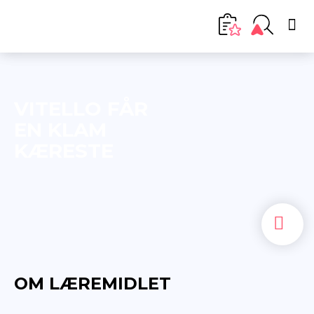
VITELLO FÅR
EN KLAM
KÆRESTE
OM LÆREMIDLET