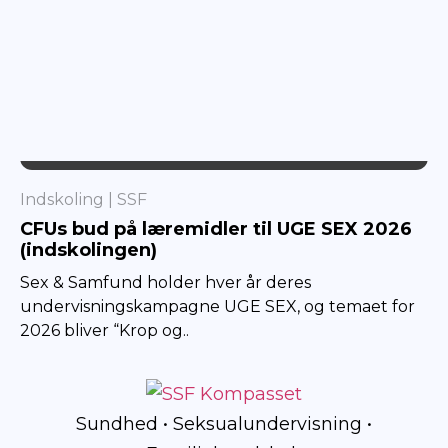
SSF
Indskoling
SSF
CFUs bud på læremidler til UGE SEX 2026
(indskolingen)
Sex & Samfund holder hver år deres
undervisningskampagne UGE SEX, og temaet for
2026 bliver “Krop og..
Sundhed • Seksualundervisning •