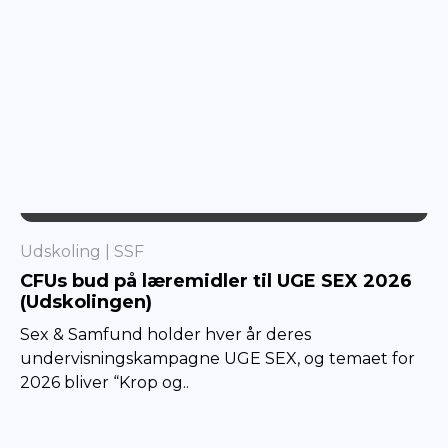
SSF
Udskoling
SSF
CFUs bud på læremidler til UGE SEX 2026
(Udskolingen)
Sex & Samfund holder hver år deres
undervisningskampagne UGE SEX, og temaet for
2026 bliver “Krop og..