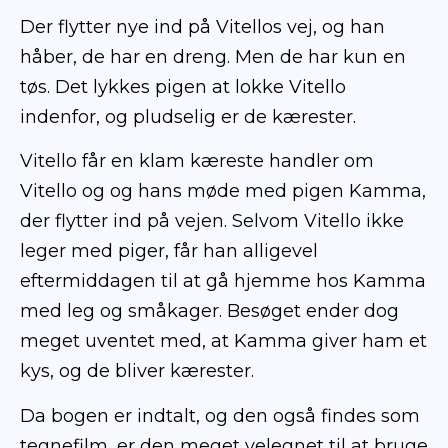
Der flytter nye ind på Vitellos vej, og han
håber, de har en dreng. Men de har kun en
Åbn læremiddel
tøs. Det lykkes pigen at lokke Vitello
indenfor, og pludselig er de kærester.
Vitello får en klam kæreste handler om
Vitello og og hans møde med pigen Kamma,
der flytter ind på vejen. Selvom Vitello ikke
leger med piger, får han alligevel
eftermiddagen til at gå hjemme hos Kamma
med leg og småkager. Besøget ender dog
meget uventet med, at Kamma giver ham et
kys, og de bliver kærester.
Da bogen er indtalt, og den også findes som
tegnefilm, er den meget velegnet til at bruge