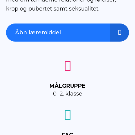
krop og pubertet samt seksualitet.
Åbn læremiddel
MÅLGRUPPE
0.-2. klasse
FAG