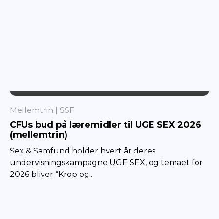
SSF
Mellemtrin
SSF
CFUs bud på læremidler til UGE SEX 2026
(mellemtrin)
Sex & Samfund holder hvert år deres
undervisningskampagne UGE SEX, og temaet for
2026 bliver “Krop og..