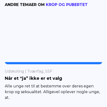
ANDRE TEMAER OM
KROP OG PUBERTET
TVÆRFAG
Udskoling
Tværfag, SSF
Når et “ja” ikke er et valg
Alle unge ret til at bestemme over deres egen
krop og seksualitet. Alligevel oplever nogle unge,
at..