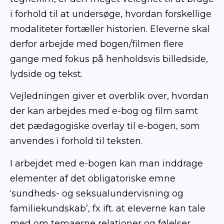
i forhold til at undersøge, hvordan forskellige
modaliteter fortæller historien. Eleverne skal
derfor arbejde med bogen/filmen flere
gange med fokus på henholdsvis billedside,
lydside og tekst.
Vejledningen giver et overblik over, hvordan
der kan arbejdes med e-bog og film samt
det pædagogiske overlay til e-bogen, som
anvendes i forhold til teksten.
I arbejdet med e-bogen kan man inddrage
elementer af det obligatoriske emne
‘sundheds- og seksualundervisning og
familiekundskab’, fx ift. at eleverne kan tale
med om temaerne relationer og følelser,