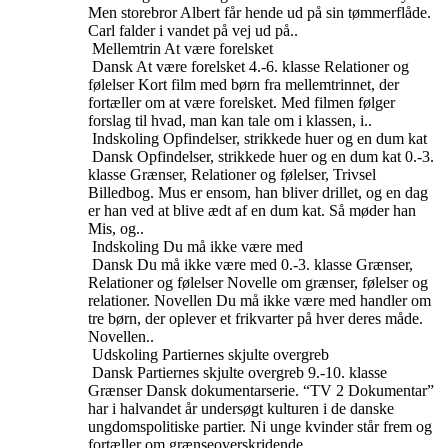
Men storebror Albert får hende ud på sin tømmerflåde.
Carl falder i vandet på vej ud på..
Mellemtrin
At være forelsket
Dansk
At være forelsket
4.-6. klasse
Relationer og
følelser
Kort film med børn fra mellemtrinnet, der
fortæller om at være forelsket. Med filmen følger
forslag til hvad, man kan tale om i klassen, i..
Indskoling
Opfindelser, strikkede huer og en dum kat
Dansk
Opfindelser, strikkede huer og en dum kat
0.-3.
klasse
Grænser, Relationer og følelser, Trivsel
Billedbog. Mus er ensom, han bliver drillet, og en dag
er han ved at blive ædt af en dum kat. Så møder han
Mis, og..
Indskoling
Du må ikke være med
Dansk
Du må ikke være med
0.-3. klasse
Grænser,
Relationer og følelser
Novelle om grænser, følelser og
relationer. Novellen Du må ikke være med handler om
tre børn, der oplever et frikvarter på hver deres måde.
Novellen..
Udskoling
Partiernes skjulte overgreb
Dansk
Partiernes skjulte overgreb
9.-10. klasse
Grænser
Dansk dokumentarserie. “TV 2 Dokumentar”
har i halvandet år undersøgt kulturen i de danske
ungdomspolitiske partier. Ni unge kvinder står frem og
fortæller om grænseoverskridende..