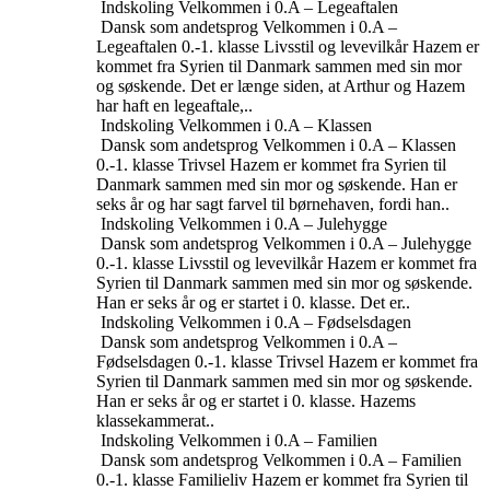
Indskoling
Velkommen i 0.A – Legeaftalen
Dansk som andetsprog
Velkommen i 0.A –
Legeaftalen
0.-1. klasse
Livsstil og levevilkår
Hazem er
kommet fra Syrien til Danmark sammen med sin mor
og søskende. Det er længe siden, at Arthur og Hazem
har haft en legeaftale,..
Indskoling
Velkommen i 0.A – Klassen
Dansk som andetsprog
Velkommen i 0.A – Klassen
0.-1. klasse
Trivsel
Hazem er kommet fra Syrien til
Danmark sammen med sin mor og søskende. Han er
seks år og har sagt farvel til børnehaven, fordi han..
Indskoling
Velkommen i 0.A – Julehygge
Dansk som andetsprog
Velkommen i 0.A – Julehygge
0.-1. klasse
Livsstil og levevilkår
Hazem er kommet fra
Syrien til Danmark sammen med sin mor og søskende.
Han er seks år og er startet i 0. klasse. Det er..
Indskoling
Velkommen i 0.A – Fødselsdagen
Dansk som andetsprog
Velkommen i 0.A –
Fødselsdagen
0.-1. klasse
Trivsel
Hazem er kommet fra
Syrien til Danmark sammen med sin mor og søskende.
Han er seks år og er startet i 0. klasse. Hazems
klassekammerat..
Indskoling
Velkommen i 0.A – Familien
Dansk som andetsprog
Velkommen i 0.A – Familien
0.-1. klasse
Familieliv
Hazem er kommet fra Syrien til