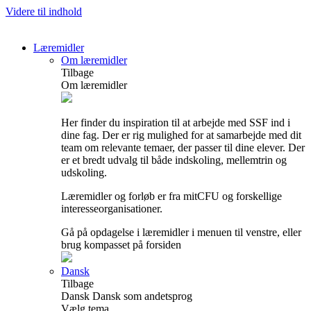
Videre til indhold
Læremidler
Om læremidler
Tilbage
Om læremidler
Her finder du inspiration til at arbejde med SSF ind i
dine fag. Der er rig mulighed for at samarbejde med dit
team om relevante temaer, der passer til dine elever. Der
er et bredt udvalg til både indskoling, mellemtrin og
udskoling.
Læremidler og forløb er fra mitCFU og forskellige
interesseorganisationer.
Gå på opdagelse i læremidler i menuen til venstre, eller
brug kompasset på forsiden
Dansk
Tilbage
Dansk
Dansk som andetsprog
Vælg tema