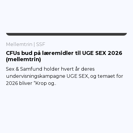
SSF
Mellemtrin
SSF
CFUs bud på læremidler til UGE SEX 2026
(mellemtrin)
Sex & Samfund holder hvert år deres
undervisningskampagne UGE SEX, og temaet for
2026 bliver “Krop og..