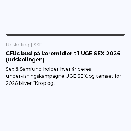
SSF
Udskoling
SSF
CFUs bud på læremidler til UGE SEX 2026
(Udskolingen)
Sex & Samfund holder hver år deres
undervisningskampagne UGE SEX, og temaet for
2026 bliver “Krop og..