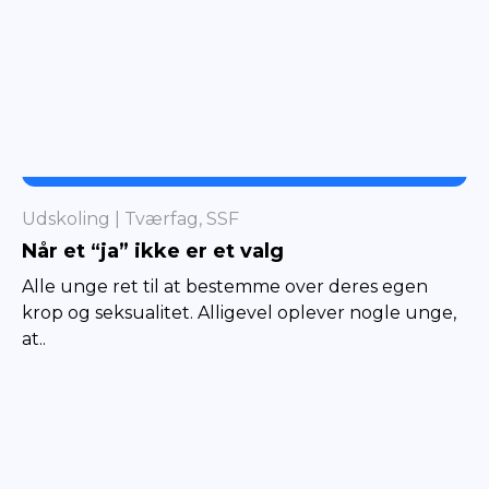
TVÆRFAG
Udskoling
Tværfag, SSF
Når et “ja” ikke er et valg
Alle unge ret til at bestemme over deres egen
krop og seksualitet. Alligevel oplever nogle unge,
at..