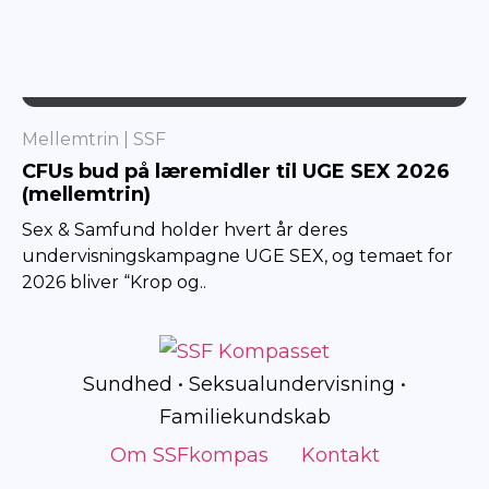
SSF
Mellemtrin
SSF
CFUs bud på læremidler til UGE SEX 2026
(mellemtrin)
Sex & Samfund holder hvert år deres
undervisningskampagne UGE SEX, og temaet for
2026 bliver “Krop og..
Sundhed • Seksualundervisning •
Familiekundskab
Om SSFkompas
Kontakt