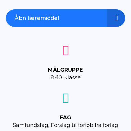
Åbn læremiddel
Åbn læremiddel
MÅLGRUPPE
8.-10. klasse
FAG
Samfundsfag, Forslag til forløb fra forlag