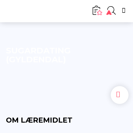
SUGARDATING
(GYLDENDAL)
OM LÆREMIDLET