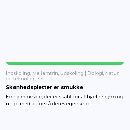
BIOLOGI
Indskoling, Mellemtrin, Udskoling
Biologi, Natur
og teknologi, SSF
Skønhedspletter er smukke
En hjemmeside, der er skabt for at hjælpe børn og
unge med at forstå deres egen krop..