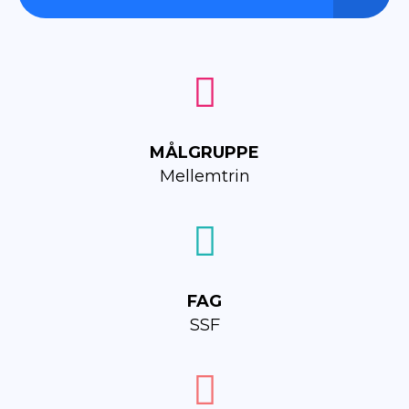
MÅLGRUPPE
Mellemtrin
FAG
SSF