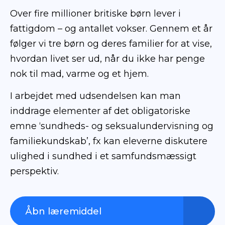
Over fire millioner britiske børn lever i
fattigdom – og antallet vokser. Gennem et år
Åbn læremiddel
følger vi tre børn og deres familier for at vise,
hvordan livet ser ud, når du ikke har penge
nok til mad, varme og et hjem.
I arbejdet med udsendelsen kan man
inddrage elementer af det obligatoriske
emne ‘sundheds- og seksualundervisning og
familiekundskab’, fx kan eleverne diskutere
ulighed i sundhed i et samfundsmæssigt
perspektiv.
Åbn læremiddel