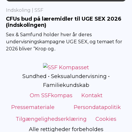
SSF
Indskoling
SSF
CFUs bud på læremidler til UGE SEX 2026
(indskolingen)
Sex & Samfund holder hver år deres
undervisningskampagne UGE SEX, og temaet for
2026 bliver “Krop og..
Sundhed • Seksualundervisning •
Familiekundskab
Om SSFkompas
Kontakt
Pressemateriale
Persondatapolitik
Tilgængelighedserklæring
Cookies
Alle rettigheder forbeholdes