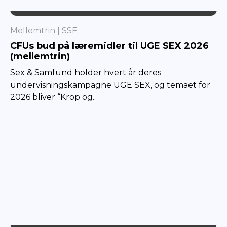
SSF
Mellemtrin
SSF
CFUs bud på læremidler til UGE SEX 2026
(mellemtrin)
Sex & Samfund holder hvert år deres
undervisningskampagne UGE SEX, og temaet for
2026 bliver “Krop og..