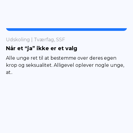
TVÆRFAG
Udskoling
Tværfag, SSF
Når et “ja” ikke er et valg
Alle unge ret til at bestemme over deres egen
krop og seksualitet. Alligevel oplever nogle unge,
at..