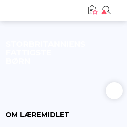
STORBRITANNIENS
FATTIGSTE
BØRN
OM LÆREMIDLET