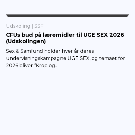
SSF
Udskoling
SSF
CFUs bud på læremidler til UGE SEX 2026
(Udskolingen)
Sex & Samfund holder hver år deres
undervisningskampagne UGE SEX, og temaet for
2026 bliver “Krop og..