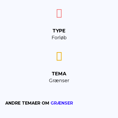
TYPE
Forløb
TEMA
Grænser
ANDRE TEMAER OM
GRÆNSER