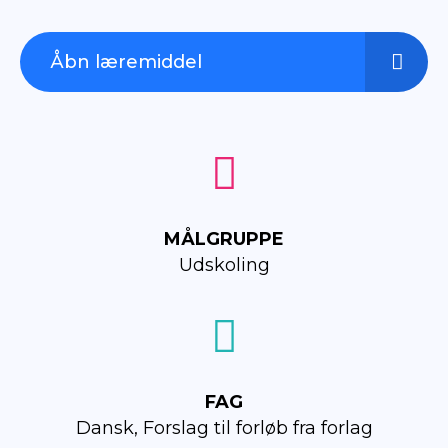
Åbn læremiddel
Åbn læremiddel
MÅLGRUPPE
Udskoling
FAG
Dansk, Forslag til forløb fra forlag