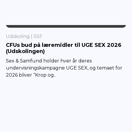
SSF
Udskoling
SSF
CFUs bud på læremidler til UGE SEX 2026
(Udskolingen)
Sex & Samfund holder hver år deres
undervisningskampagne UGE SEX, og temaet for
2026 bliver “Krop og..