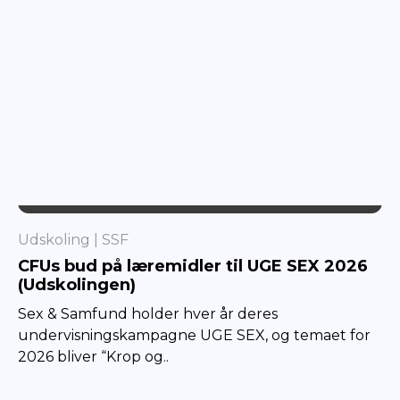
SSF
Udskoling
SSF
CFUs bud på læremidler til UGE SEX 2026
(Udskolingen)
Sex & Samfund holder hver år deres
undervisningskampagne UGE SEX, og temaet for
2026 bliver “Krop og..