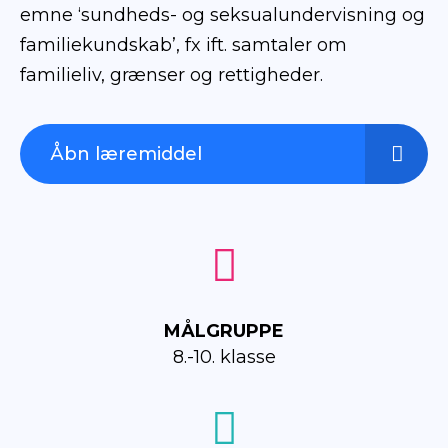
emne ‘sundheds- og seksualundervisning og
familiekundskab’, fx ift. samtaler om
familieliv, grænser og rettigheder.
Åbn læremiddel
MÅLGRUPPE
8.-10. klasse