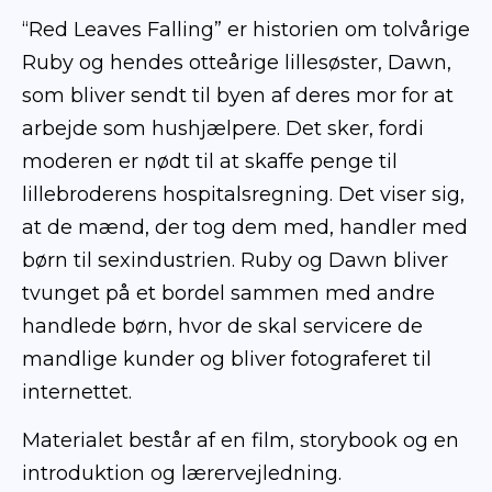
“Red Leaves Falling” er historien om tolvårige
Ruby og hendes otteårige lillesøster, Dawn,
Åbn læremiddel
som bliver sendt til byen af deres mor for at
arbejde som hushjælpere. Det sker, fordi
moderen er nødt til at skaffe penge til
lillebroderens hospitalsregning. Det viser sig,
at de mænd, der tog dem med, handler med
børn til sexindustrien. Ruby og Dawn bliver
tvunget på et bordel sammen med andre
handlede børn, hvor de skal servicere de
mandlige kunder og bliver fotograferet til
internettet.
Materialet består af en film, storybook og en
introduktion og lærervejledning.