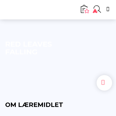
RED LEAVES
FALLING
OM LÆREMIDLET