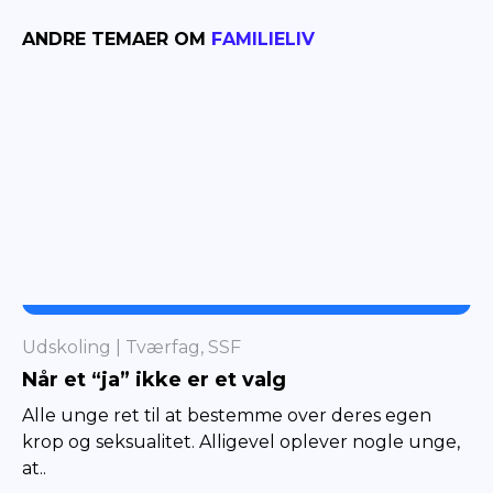
ANDRE TEMAER OM
FAMILIELIV
TVÆRFAG
Udskoling
Tværfag, SSF
Når et “ja” ikke er et valg
Alle unge ret til at bestemme over deres egen
krop og seksualitet. Alligevel oplever nogle unge,
at..