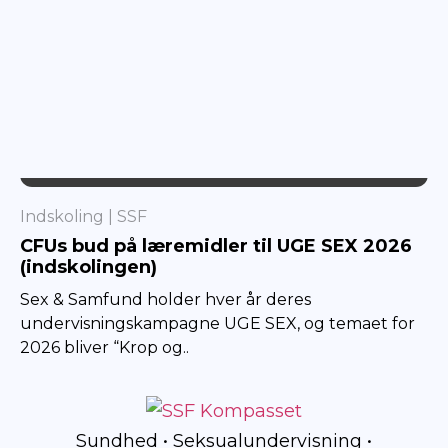
SSF
Indskoling
SSF
CFUs bud på læremidler til UGE SEX 2026
(indskolingen)
Sex & Samfund holder hver år deres
undervisningskampagne UGE SEX, og temaet for
2026 bliver “Krop og..
Sundhed • Seksualundervisning •