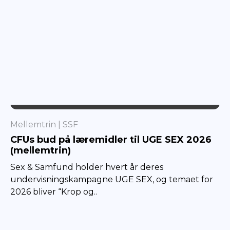
SSF
Mellemtrin
SSF
CFUs bud på læremidler til UGE SEX 2026
(mellemtrin)
Sex & Samfund holder hvert år deres
undervisningskampagne UGE SEX, og temaet for
2026 bliver “Krop og..