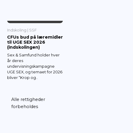
OG LEVEVILKÅR