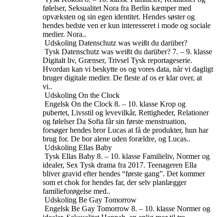
følelser, Seksualitet
Nora fra Berlin kæmper med
opvæksten og sin egen identitet. Hendes søster og
hendes bedste ven er kun interesseret i mode og sociale
medier. Nora..
Udskoling
Datenschutz was weißt du darüber?
Tysk
Datenschutz was weißt du darüber?
7. – 9. klasse
Digitalt liv, Grænser, Trivsel
Tysk reportageserie.
Hvordan kan vi beskytte os og vores data, når vi dagligt
bruger digitale medier. De fleste af os er klar over, at
vi..
Udskoling
On the Clock
Engelsk
On the Clock
8. – 10. klasse
Krop og
pubertet, Livsstil og levevilkår, Rettigheder, Relationer
og følelser
Da Sofia får sin første menstruation,
forsøger hendes bror Lucas at få de produkter, hun har
brug for. De bor alene uden forældre, og Lucas..
Udskoling
Ellas Baby
Tysk
Ellas Baby
8. – 10. klasse
Familieliv, Normer og
idealer, Sex
Tysk drama fra 2017. Teenageren Ella
bliver gravid efter hendes “første gang”. Det kommer
som et chok for hendes far, der selv planlægger
familieforøgelse med..
Udskoling
Be Gay Tomorrow
Engelsk
Be Gay Tomorrow
8. – 10. klasse
Normer og