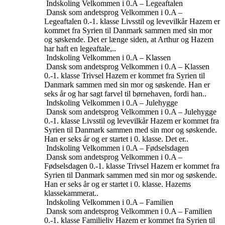
Indskoling
Velkommen i 0.A – Legeaftalen
Dansk som andetsprog
Velkommen i 0.A –
Legeaftalen
0.-1. klasse
Livsstil og levevilkår
Hazem er
kommet fra Syrien til Danmark sammen med sin mor
og søskende. Det er længe siden, at Arthur og Hazem
har haft en legeaftale,..
Indskoling
Velkommen i 0.A – Klassen
Dansk som andetsprog
Velkommen i 0.A – Klassen
0.-1. klasse
Trivsel
Hazem er kommet fra Syrien til
Danmark sammen med sin mor og søskende. Han er
seks år og har sagt farvel til børnehaven, fordi han..
Indskoling
Velkommen i 0.A – Julehygge
Dansk som andetsprog
Velkommen i 0.A – Julehygge
0.-1. klasse
Livsstil og levevilkår
Hazem er kommet fra
Syrien til Danmark sammen med sin mor og søskende.
Han er seks år og er startet i 0. klasse. Det er..
Indskoling
Velkommen i 0.A – Fødselsdagen
Dansk som andetsprog
Velkommen i 0.A –
Fødselsdagen
0.-1. klasse
Trivsel
Hazem er kommet fra
Syrien til Danmark sammen med sin mor og søskende.
Han er seks år og er startet i 0. klasse. Hazems
klassekammerat..
Indskoling
Velkommen i 0.A – Familien
Dansk som andetsprog
Velkommen i 0.A – Familien
0.-1. klasse
Familieliv
Hazem er kommet fra Syrien til