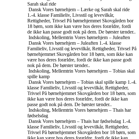
Sarah skal ride
Dansk
Vores børnehjem – Lærke og Sarah skal ride
1.-4. klasse
Familieliv, Livsstil og levevilkår,
Rettigheder, Trivsel
På børnehjemmet Skovgården bor
18 børn, som ikke kan være hos deres forældre, fordi
de ikke kan passe godt nok på dem. De børster tænder..
Indskoling, Mellemtrin
Vores børnehjem – Juleaften
Dansk
Vores børnehjem – Juleaften
1.-4. klasse
Familieliv, Livsstil og levevilkår, Rettigheder, Trivsel
På
børnehjemmet Skovgården bor 18 børn, som ikke kan
være hos deres forældre, fordi de ikke kan passe godt
nok på dem. De børster tænder..
Indskoling, Mellemtrin
Vores børnehjem – Tobias skal
spille kamp
Dansk
Vores børnehjem – Tobias skal spille kamp
1.-4.
klasse
Familieliv, Livsstil og levevilkår, Rettigheder,
Trivsel
På børnehjemmet Skovgården bor 18 børn, som
ikke kan være hos deres forældre, fordi de ikke kan
passe godt nok på dem. De børster tænder..
Indskoling, Mellemtrin
Vores børnehjem – Thais har
fødselsdag
Dansk
Vores børnehjem – Thais har fødselsdag
1.-4.
klasse
Familieliv, Livsstil og levevilkår, Rettigheder,
Trivsel
På børnehjemmet Skovgården bor 18 børn, som
ikke kan være hos deres forældre, fordi de ikke kan