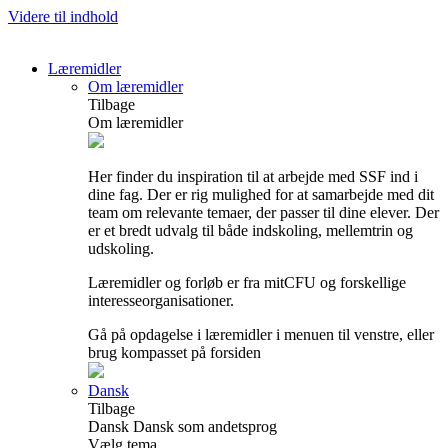
Videre til indhold
Læremidler
Om læremidler
Tilbage
Om læremidler
Her finder du inspiration til at arbejde med SSF ind i
dine fag. Der er rig mulighed for at samarbejde med dit
team om relevante temaer, der passer til dine elever. Der
er et bredt udvalg til både indskoling, mellemtrin og
udskoling.
Læremidler og forløb er fra mitCFU og forskellige
interesseorganisationer.
Gå på opdagelse i læremidler i menuen til venstre, eller
brug kompasset på forsiden
Dansk
Tilbage
Dansk
Dansk som andetsprog
Vælg tema