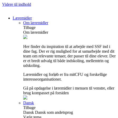
Videre til indhold
Læremidler
Om læremidler
Tilbage
Om læremidler
Her finder du inspiration til at arbejde med SSF ind i
dine fag. Der er rig mulighed for at samarbejde med dit
team om relevante temaer, der passer til dine elever. Der
er et bredt udvalg til både indskoling, mellemtrin og
udskoling.
Læremidler og forløb er fra mitCFU og forskellige
interesseorganisationer.
Gå på opdagelse i læremidler i menuen til venstre, eller
brug kompasset på forsiden
Dansk
Tilbage
Dansk
Dansk som andetsprog
Vælg tema