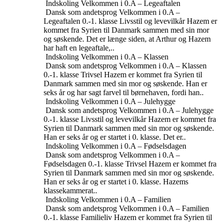
Indskoling
Velkommen i 0.A – Legeaftalen
Dansk som andetsprog
Velkommen i 0.A –
Legeaftalen
0.-1. klasse
Livsstil og levevilkår
Hazem er
kommet fra Syrien til Danmark sammen med sin mor
og søskende. Det er længe siden, at Arthur og Hazem
har haft en legeaftale,..
Indskoling
Velkommen i 0.A – Klassen
Dansk som andetsprog
Velkommen i 0.A – Klassen
0.-1. klasse
Trivsel
Hazem er kommet fra Syrien til
Danmark sammen med sin mor og søskende. Han er
seks år og har sagt farvel til børnehaven, fordi han..
Indskoling
Velkommen i 0.A – Julehygge
Dansk som andetsprog
Velkommen i 0.A – Julehygge
0.-1. klasse
Livsstil og levevilkår
Hazem er kommet fra
Syrien til Danmark sammen med sin mor og søskende.
Han er seks år og er startet i 0. klasse. Det er..
Indskoling
Velkommen i 0.A – Fødselsdagen
Dansk som andetsprog
Velkommen i 0.A –
Fødselsdagen
0.-1. klasse
Trivsel
Hazem er kommet fra
Syrien til Danmark sammen med sin mor og søskende.
Han er seks år og er startet i 0. klasse. Hazems
klassekammerat..
Indskoling
Velkommen i 0.A – Familien
Dansk som andetsprog
Velkommen i 0.A – Familien
0.-1. klasse
Familieliv
Hazem er kommet fra Syrien til