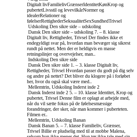
Digitalt liv
Familieliv
Grænser
Identitet
Køn
Krop og
pubertet
Livsstil og levevilkår
Normer og
idealer
Relationer og
følelser
Rettigheder
Seksualitet
Sex
Sundhed
Trivsel
Udskoling
Den sikre side – udskoling
Dansk
Den sikre side – udskoling
7. – 8. klasse
Digitalt liv, Rettigheder, Trivsel
Der findes ikke et
endegyldigt svar på, hvordan man bevæger sig sikrest
rundt på nettet. Men der er heldigvis en masse
retningslinjer og overvejelser, man..
Indskoling
Den sikre side
Dansk
Den sikre side
1. – 3. klasse
Digitalt liv,
Rettigheder, Trivsel
Hvordan passer du godt på dig selv
og andre på nettet? Det bliver du klogere på i forløbet
her, hvor du også skal være med..
Mellemtrin, Udskoling
Inderst inde 2
Dansk
Inderst inde 2
5. – 10. klasse
Identitet, Krop og
pubertet, Trivsel
Denne film er oplagt at arbejde med,
når du vil sætte fokus på de følelsesmæssige
forandringer, der sker, når man kommer i puberteten.
Filmen er..
Mellemtrin, Udskoling
Banan
Dansk
Banan
5. – 7. klasse
Familieliv, Grænser,
Trivsel
Billie er pludselig med til at mobbe Malena,
selvom hun ikke mener det. Hun tør ikke tale med sin