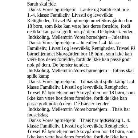
Sarah skal ride
Dansk
Vores børnehjem – Lærke og Sarah skal ride
1.-4. klasse
Familieliv, Livsstil og levevilkår,
Rettigheder, Trivsel
På børnehjemmet Skovgården bor
18 børn, som ikke kan være hos deres forældre, fordi
de ikke kan passe godt nok på dem. De børster tænder..
Indskoling, Mellemtrin
Vores børnehjem – Juleaften
Dansk
Vores børnehjem – Juleaften
1.-4. klasse
Familieliv, Livsstil og levevilkår, Rettigheder, Trivsel
På
børnehjemmet Skovgården bor 18 børn, som ikke kan
være hos deres forældre, fordi de ikke kan passe godt
nok på dem. De børster tænder..
Indskoling, Mellemtrin
Vores børnehjem – Tobias skal
spille kamp
Dansk
Vores børnehjem – Tobias skal spille kamp
1.-4.
klasse
Familieliv, Livsstil og levevilkår, Rettigheder,
Trivsel
På børnehjemmet Skovgården bor 18 børn, som
ikke kan være hos deres forældre, fordi de ikke kan
passe godt nok på dem. De børster tænder..
Indskoling, Mellemtrin
Vores børnehjem – Thais har
fødselsdag
Dansk
Vores børnehjem – Thais har fødselsdag
1.-4.
klasse
Familieliv, Livsstil og levevilkår, Rettigheder,
Trivsel
På børnehjemmet Skovgården bor 18 børn, som
ikke kan være hos deres forældre, fordi de ikke kan