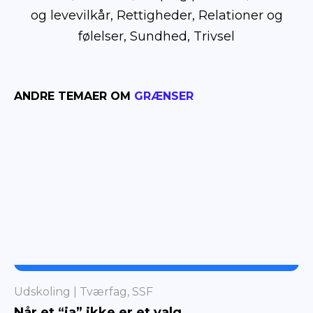
og levevilkår, Rettigheder, Relationer og
følelser, Sundhed, Trivsel
ANDRE TEMAER OM
GRÆNSER
TVÆRFAG
Udskoling
Tværfag, SSF
Når et “ja” ikke er et valg