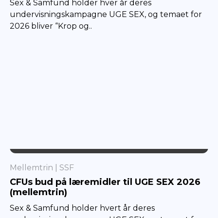
Sex & Samfund holder hver år deres
undervisningskampagne UGE SEX, og temaet for
2026 bliver “Krop og..
SSF
Mellemtrin
SSF
CFUs bud på læremidler til UGE SEX 2026
(mellemtrin)
Sex & Samfund holder hvert år deres