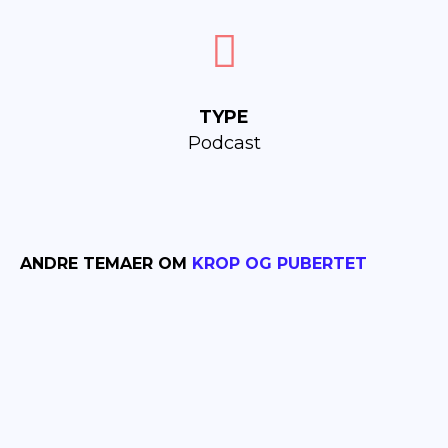
TYPE
Podcast
ANDRE TEMAER OM
KROP OG PUBERTET