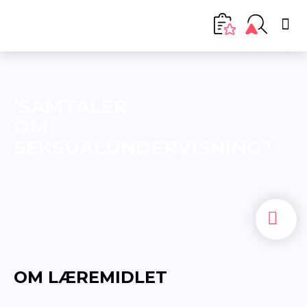
’SAMTALER
OM
SEKSUALUNDERVISNING”
OM LÆREMIDLET