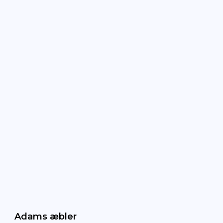
Adams æbler