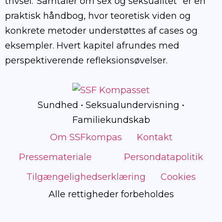
trivsel.”Samtaler om sex og seksualitet” er en
praktisk håndbog, hvor teoretisk viden og
konkrete metoder understøttes af cases og
eksempler. Hvert kapitel afrundes med
perspektiverende refleksionsøvelser.
Sundhed • Seksualundervisning •
Familiekundskab
Om SSFkompas
Kontakt
Pressemateriale
Persondatapolitik
Tilgængelighedserklæring
Cookies
Alle rettigheder forbeholdes