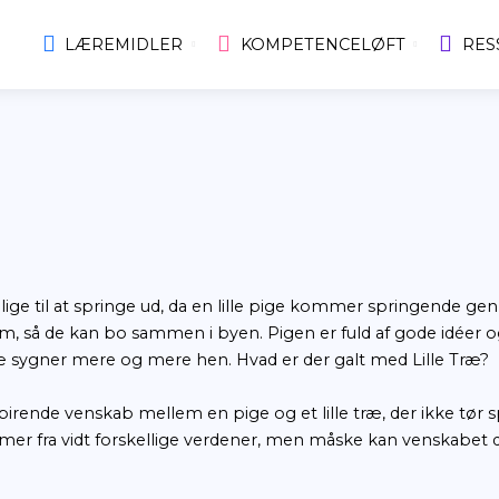
LÆREMIDLER
KOMPE
LING
ser, identitet
Lille Træ skal lige til at springe ud, da en lille
 og med hjem, så de kan bo sammen i byen. Pigen er
men Lille Træ sygner mere og mere hen. Hvad er 