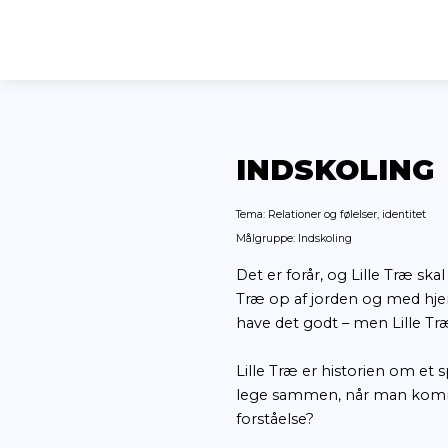
INDSKO
Tema: Relationer og følel
Målgruppe: Indskoling
Det er forår, og 
Træ op af jorden
have det godt – 