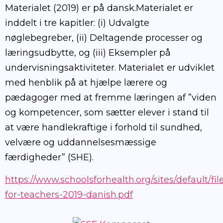
Materialet (2019) er på dansk.Materialet er
inddelt i tre kapitler: (i) Udvalgte
nøglebegreber, (ii) Deltagende processer og
læringsudbytte, og (iii) Eksempler på
undervisningsaktiviteter. Materialet er udviklet
med henblik på at hjælpe lærere og
pædagoger med at fremme læringen af ”viden
og kompetencer, som sætter elever i stand til
at være handlekraftige i forhold til sundhed,
velvære og uddannelsesmæssige
færdigheder” (SHE).
https://www.schoolsforhealth.org/sites/default/fil
for-teachers-2019-danish.pdf