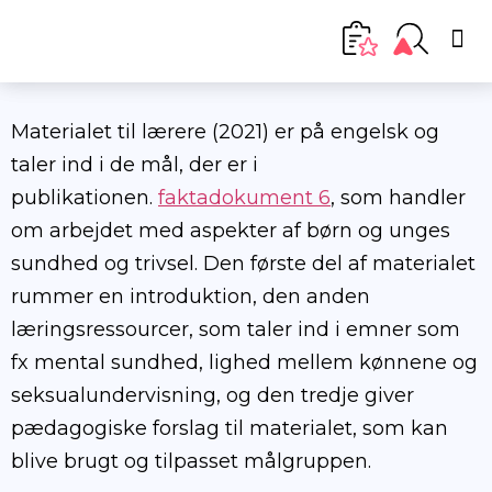
Materialet til lærere (2021) er på engelsk og
taler ind i de mål, der er i
publikationen.
faktadokument 6
, som handler
om arbejdet med aspekter af børn og unges
sundhed og trivsel. Den første del af materialet
rummer en introduktion, den anden
læringsressourcer, som taler ind i emner som
fx mental sundhed, lighed mellem kønnene og
seksualundervisning, og den tredje giver
pædagogiske forslag til materialet, som kan
blive brugt og tilpasset målgruppen.