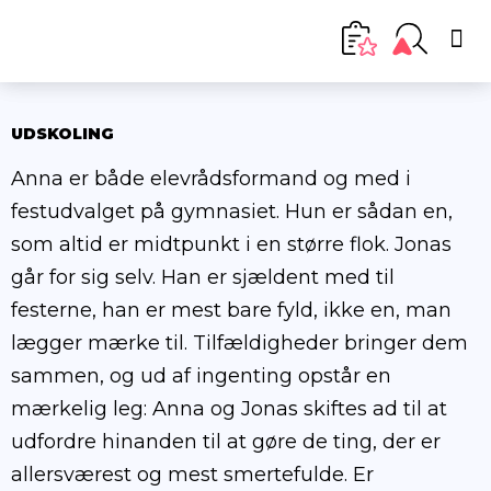
UDSKOLING
Anna er både elevrådsformand og med i
festudvalget på gymnasiet. Hun er sådan en,
som altid er midtpunkt i en større flok. Jonas
går for sig selv. Han er sjældent med til
festerne, han er mest bare fyld, ikke en, man
lægger mærke til. Tilfældigheder bringer dem
sammen, og ud af ingenting opstår en
mærkelig leg: Anna og Jonas skiftes ad til at
udfordre hinanden til at gøre de ting, der er
allersværest og mest smertefulde. Er