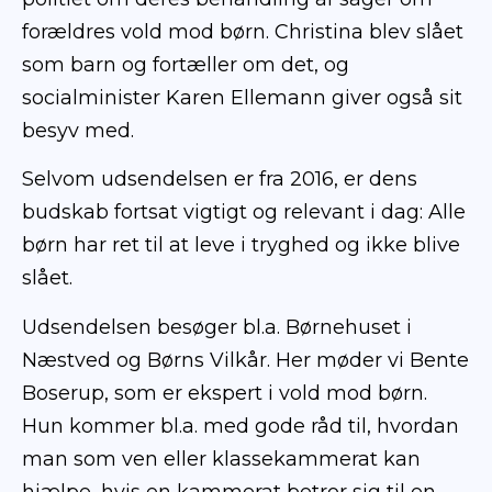
forældres vold mod børn. Christina blev slået
som barn og fortæller om det, og
socialminister Karen Ellemann giver også sit
besyv med.
Selvom udsendelsen er fra 2016, er dens
budskab fortsat vigtigt og relevant i dag: Alle
børn har ret til at leve i tryghed og ikke blive
slået.
Udsendelsen besøger bl.a. Børnehuset i
Næstved og Børns Vilkår. Her møder vi Bente
Boserup, som er ekspert i vold mod børn.
Hun kommer bl.a. med gode råd til, hvordan
man som ven eller klassekammerat kan
hjælpe, hvis en kammerat betror sig til en