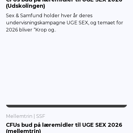
(Udskolingen)
Sex & Samfund holder hver år deres
undervisningskampagne UGE SEX, og temaet for
2026 bliver “Krop og..
SSF
Mellemtrin
SSF
CFUs bud på læremidler til UGE SEX 2026
(mellemtrin)