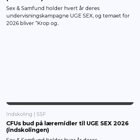
Sex & Samfund holder hvert år deres
undervisningskampagne UGE SEX, og temaet for
2026 bliver “Krop og..
SSF
Indskoling
SSF
CFUs bud på læremidler til UGE SEX 2026
(indskolingen)