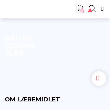
NÅR DE
VOKSNE
SLÅR
OM LÆREMIDLET