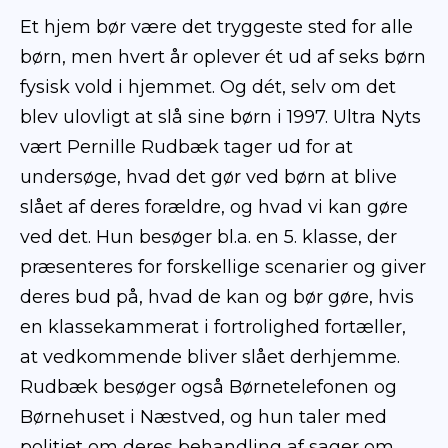
Et hjem bør være det tryggeste sted for alle
børn, men hvert år oplever ét ud af seks børn
Åbn læremiddel
fysisk vold i hjemmet. Og dét, selv om det
blev ulovligt at slå sine børn i 1997. Ultra Nyts
vært Pernille Rudbæk tager ud for at
undersøge, hvad det gør ved børn at blive
slået af deres forældre, og hvad vi kan gøre
ved det. Hun besøger bl.a. en 5. klasse, der
præsenteres for forskellige scenarier og giver
deres bud på, hvad de kan og bør gøre, hvis
en klassekammerat i fortrolighed fortæller,
at vedkommende bliver slået derhjemme.
Rudbæk besøger også Børnetelefonen og
Børnehuset i Næstved, og hun taler med
politiet om deres behandling af sager om