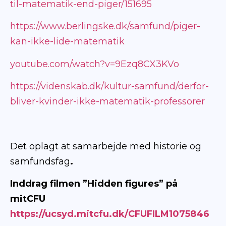
til-matematik-end-piger/151695
https://www.berlingske.dk/samfund/piger-
kan-ikke-lide-matematik
youtube.com/watch?v=9Ezq8CX3KVo
https://videnskab.dk/kultur-samfund/derfor-
bliver-kvinder-ikke-matematik-professorer
Det oplagt at samarbejde med historie og
samfundsfag
.
Inddrag filmen ”Hidden figures” på
mitCFU
https://ucsyd.mitcfu.dk/CFUFILM1075846