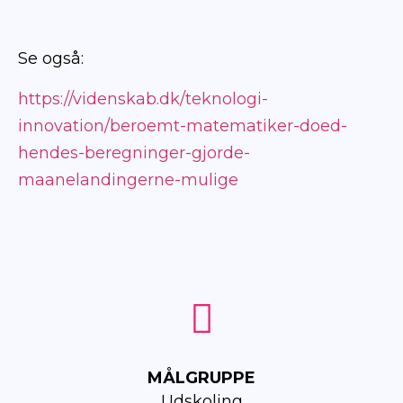
Se også:
https://videnskab.dk/teknologi-
innovation/beroemt-matematiker-doed-
hendes-beregninger-gjorde-
maanelandingerne-mulige
MÅLGRUPPE
Udskoling