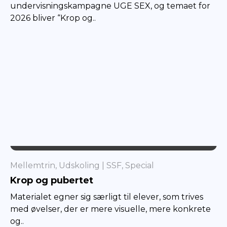
undervisningskampagne UGE SEX, og temaet for
2026 bliver “Krop og..
SSF
Mellemtrin, Udskoling
SSF, Special
Krop og pubertet
Materialet egner sig særligt til elever, som trives
med øvelser, der er mere visuelle, mere konkrete
og..