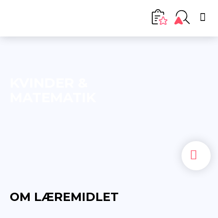
KVINDER &
MATEMATIK
OM LÆREMIDLET