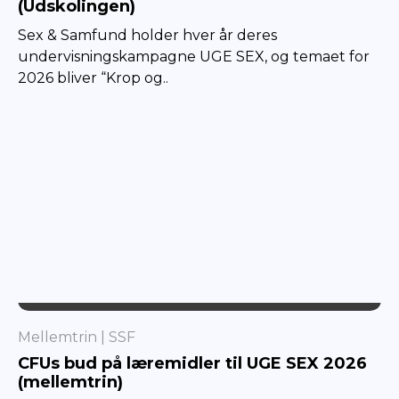
(Udskolingen)
Sex & Samfund holder hver år deres
undervisningskampagne UGE SEX, og temaet for
2026 bliver “Krop og..
SSF
Mellemtrin
SSF
CFUs bud på læremidler til UGE SEX 2026
(mellemtrin)