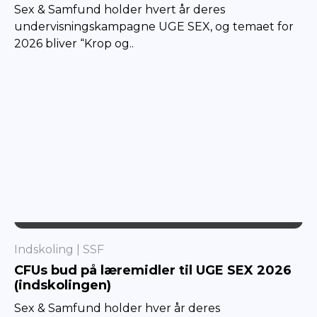
Sex & Samfund holder hvert år deres
undervisningskampagne UGE SEX, og temaet for
2026 bliver “Krop og..
SSF
Indskoling
SSF
CFUs bud på læremidler til UGE SEX 2026
(indskolingen)
Sex & Samfund holder hver år deres