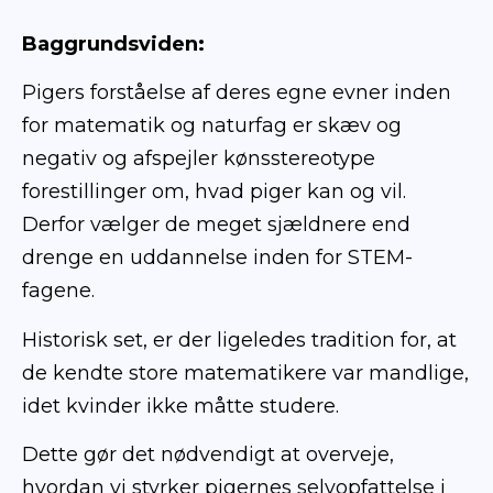
Baggrundsviden:
Pigers forståelse af deres egne evner inden
for matematik og naturfag er skæv og
negativ og afspejler kønsstereotype
forestillinger om, hvad piger kan og vil.
Derfor vælger de meget sjældnere end
drenge en uddannelse inden for STEM-
fagene.
Historisk set, er der ligeledes tradition for, at
de kendte store matematikere var mandlige,
idet kvinder ikke måtte studere.
Dette gør det nødvendigt at overveje,
hvordan vi styrker pigernes selvopfattelse i