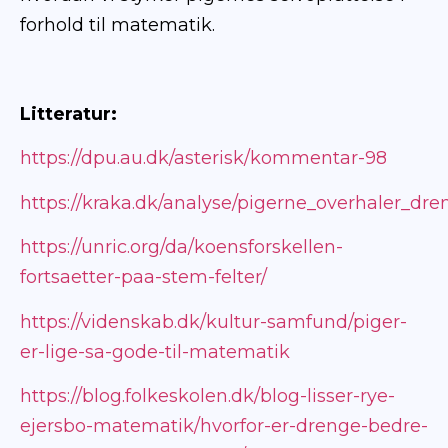
forhold til matematik.
Litteratur:
https://dpu.au.dk/asterisk/kommentar-98
https://kraka.dk/analyse/pigerne_overhaler_d
https://unric.org/da/koensforskellen-
fortsaetter-paa-stem-felter/
https://videnskab.dk/kultur-samfund/piger-
er-lige-sa-gode-til-matematik
https://blog.folkeskolen.dk/blog-lisser-rye-
ejersbo-matematik/hvorfor-er-drenge-bedre-