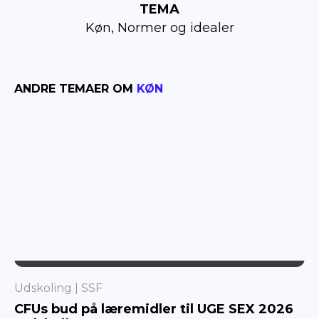
TEMA
Køn, Normer og idealer
ANDRE TEMAER OM
KØN
SSF
Udskoling
SSF
CFUs bud på læremidler til UGE SEX 2026