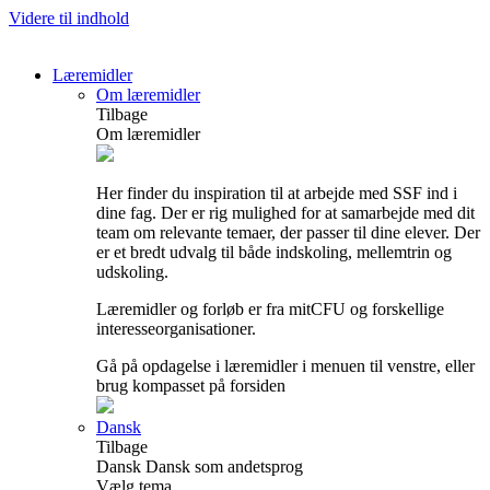
Videre til indhold
Læremidler
Om læremidler
Tilbage
Om læremidler
Her finder du inspiration til at arbejde med SSF ind i
dine fag. Der er rig mulighed for at samarbejde med dit
team om relevante temaer, der passer til dine elever. Der
er et bredt udvalg til både indskoling, mellemtrin og
udskoling.
Læremidler og forløb er fra mitCFU og forskellige
interesseorganisationer.
Gå på opdagelse i læremidler i menuen til venstre, eller
brug kompasset på forsiden
Dansk
Tilbage
Dansk
Dansk som andetsprog
Vælg tema