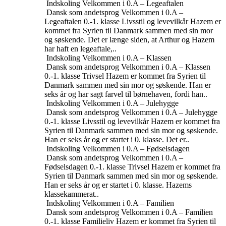
Indskoling
Velkommen i 0.A – Legeaftalen
Dansk som andetsprog
Velkommen i 0.A –
Legeaftalen
0.-1. klasse
Livsstil og levevilkår
Hazem er
kommet fra Syrien til Danmark sammen med sin mor
og søskende. Det er længe siden, at Arthur og Hazem
har haft en legeaftale,..
Indskoling
Velkommen i 0.A – Klassen
Dansk som andetsprog
Velkommen i 0.A – Klassen
0.-1. klasse
Trivsel
Hazem er kommet fra Syrien til
Danmark sammen med sin mor og søskende. Han er
seks år og har sagt farvel til børnehaven, fordi han..
Indskoling
Velkommen i 0.A – Julehygge
Dansk som andetsprog
Velkommen i 0.A – Julehygge
0.-1. klasse
Livsstil og levevilkår
Hazem er kommet fra
Syrien til Danmark sammen med sin mor og søskende.
Han er seks år og er startet i 0. klasse. Det er..
Indskoling
Velkommen i 0.A – Fødselsdagen
Dansk som andetsprog
Velkommen i 0.A –
Fødselsdagen
0.-1. klasse
Trivsel
Hazem er kommet fra
Syrien til Danmark sammen med sin mor og søskende.
Han er seks år og er startet i 0. klasse. Hazems
klassekammerat..
Indskoling
Velkommen i 0.A – Familien
Dansk som andetsprog
Velkommen i 0.A – Familien
0.-1. klasse
Familieliv
Hazem er kommet fra Syrien til