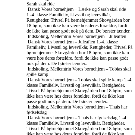
Sarah skal ride
Dansk
Vores børnehjem – Lærke og Sarah skal ride
1.-4. klasse
Familieliv, Livsstil og levevilkår,
Rettigheder, Trivsel
På børnehjemmet Skovgården bor
18 børn, som ikke kan være hos deres forældre, fordi
de ikke kan passe godt nok på dem. De børster tænder..
Indskoling, Mellemtrin
Vores børnehjem – Juleaften
Dansk
Vores børnehjem – Juleaften
1.-4. klasse
Familieliv, Livsstil og levevilkår, Rettigheder, Trivsel
På
børnehjemmet Skovgården bor 18 børn, som ikke kan
være hos deres forældre, fordi de ikke kan passe godt
nok på dem. De børster tænder..
Indskoling, Mellemtrin
Vores børnehjem – Tobias skal
spille kamp
Dansk
Vores børnehjem – Tobias skal spille kamp
1.-4.
klasse
Familieliv, Livsstil og levevilkår, Rettigheder,
Trivsel
På børnehjemmet Skovgården bor 18 børn, som
ikke kan være hos deres forældre, fordi de ikke kan
passe godt nok på dem. De børster tænder..
Indskoling, Mellemtrin
Vores børnehjem – Thais har
fødselsdag
Dansk
Vores børnehjem – Thais har fødselsdag
1.-4.
klasse
Familieliv, Livsstil og levevilkår, Rettigheder,
Trivsel
På børnehjemmet Skovgården bor 18 børn, som
ikke kan være hos deres forældre, fordi de ikke kan